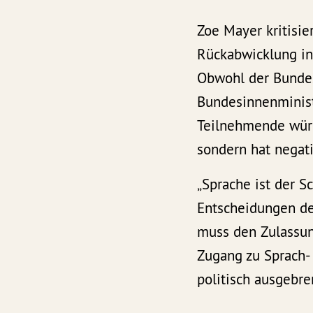
Zoe Mayer kritisi
Rückabwicklung int
Obwohl der Bundest
Bundesinnenminist
Teilnehmende würd
sondern hat negati
„Sprache ist der S
Entscheidungen de
muss den Zulassun
Zugang zu Sprach- 
politisch ausgebre