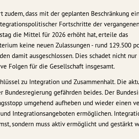
ert zudem, dass mit der geplanten Beschränkung ei
egrationspolitischer Fortschritte der vergangenen
ag die Mittel für 2026 erhöht hat, erteile das
erium keine neuen Zulassungen - rund 129.500 po
en damit ausgeschlossen. Dies schadet nicht nur 
ve Folgen für die Gesellschaft insgesamt.
chlüssel zu Integration und Zusammenhalt. Die akt
r Bundesregierung gefährden beides. Der Bundes
gsstopp umgehend aufheben und wieder einen ver
und Integrationsangeboten ermöglichen. Integratio
mst, sondern muss aktiv ermöglicht und gestärkt w