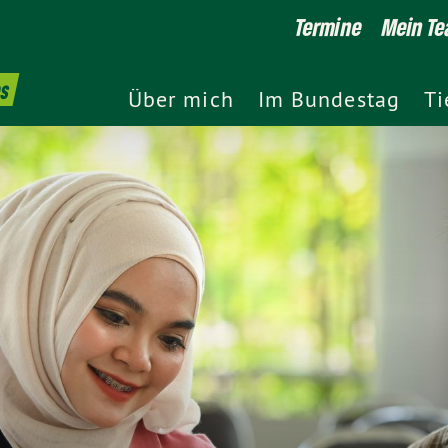
Termine
Mein T
es
Über mich
Im Bundestag
Ti