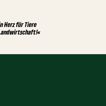
n Herz für Tiere
 Landwirtschaft!«