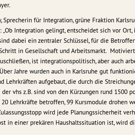
ayer.
y, Sprecherin für Integration, grüne Fraktion Karlsr
e: „Ob Integration gelingt, entscheidet sich vor Or
ind dabei ein zentraler Schlüssel, für die Betroffe
 Schritt in Gesellschaft und Arbeitsmarkt. Motivi
schließen, ist integrationspolitisch, aber auch arb
. Über Jahre wurden auch in Karlsruhe gut funktion
d Lehrkräften aufgebaut, die durch die Streichun
i der vhs z.B. sind von den Kürzungen rund 1500 p
20 Lehrkräfte betroffen, 99 Kursmodule drohen w
Zulassungsstopp wird jede Planungssicherheit verh
t in einer prekären Haushaltssituation ist, wird d
“