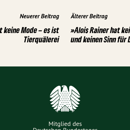
Neuerer Beitrag
Älterer Beitrag
t keine Mode – es ist
»Alois Rainer hat kei
Tierquälerei
und keinen Sinn für
Mitglied des