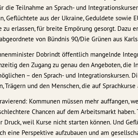
r die Teilnahme an Sprach- und Integrationskursen
n, Geflüchtete aus der Ukraine, Geduldete sowie 
 zu erlassen, für breite Empörung gesorgt. Dazu er
abgeordnete von Bündnis 90/Die Grünen aus Karls
nenminister Dobrindt öffentlich mangelnde Integr
hzeitig den Zugang zu genau den Angeboten, die I
möglichen – den Sprach- und Integrationskursen. D
 Trägern und den Menschen, die auf Sprachkurse 
 gravierend: Kommunen müssen mehr auffangen, w
schlechtere Chancen auf dem Arbeitsmarkt haben. 
er Druck, weil Kurse nicht starten können. Und Gef
sich eine Perspektive aufzubauen und am gesellsch