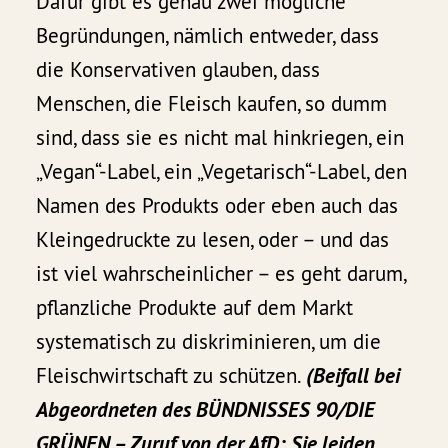
Dafür gibt es genau zwei mögliche
Begründungen, nämlich entweder, dass
die Konservativen glauben, dass
Menschen, die Fleisch kaufen, so dumm
sind, dass sie es nicht mal hinkriegen, ein
„Vegan“-Label, ein „Vegetarisch“-Label, den
Namen des Produkts oder eben auch das
Kleingedruckte zu lesen, oder – und das
ist viel wahrscheinlicher – es geht darum,
pflanzliche Produkte auf dem Markt
systematisch zu diskriminieren, um die
Fleischwirtschaft zu schützen.
(Beifall bei
Abgeordneten des BÜNDNISSES 90/DIE
GRÜNEN – Zuruf von der AfD: Sie leiden