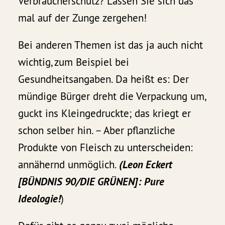
Verbraucherschutz? Lassen Sie sich das
mal auf der Zunge zergehen!
Bei anderen Themen ist das ja auch nicht
wichtig, zum Beispiel bei
Gesundheitsangaben. Da heißt es: Der
mündige Bürger dreht die Verpackung um,
guckt ins Kleingedruckte; das kriegt er
schon selber hin. – Aber pflanzliche
Produkte von Fleisch zu unterscheiden:
annähernd unmöglich.
(Leon Eckert
[BÜNDNIS 90/DIE GRÜNEN]: Pure
Ideologie!
)