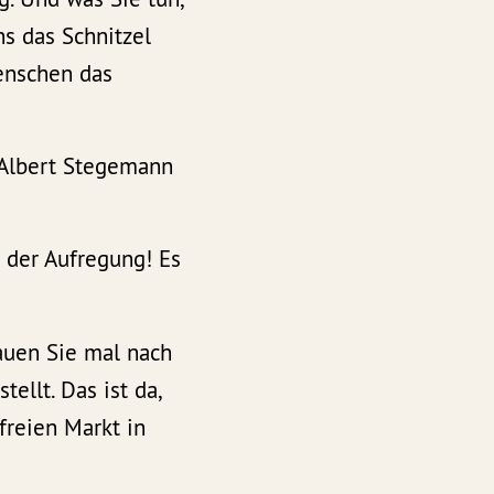
ns das Schnitzel
Menschen das
 Albert Stegemann
n der Aufregung! Es
auen Sie mal nach
ellt. Das ist da,
freien Markt in