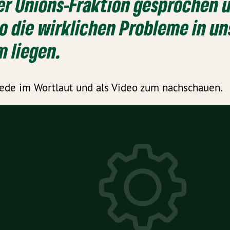
er Unions-Fraktion gesprochen u
o die wirklichen Probleme in u
 liegen.
ede im Wortlaut und als Video zum nachschauen.