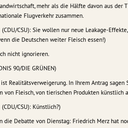
dwirtschaft, mehr als die Hälfte davon aus der Ti
rnationale Flugverkehr zusammen.
 (CDU/CSU): Sie wollen nur neue Leakage-Effekte
wenn die Deutschen weiter Fleisch essen!)
h nicht ignorieren.
NDNIS 90/DIE GRÜNEN)
 ist Realitätsverweigerung. In Ihrem Antrag sagen S
von Fleisch, von tierischen Produkten künstlich a
 (CDU/CSU): Künstlich?)
n die Debatte von Dienstag: Friedrich Merz hat no