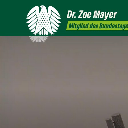
Dr. Zoe
Mayer
Mitglied des Bundestag