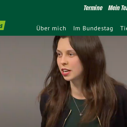
Termine
Mein T
es
Über mich
Im Bundestag
Ti