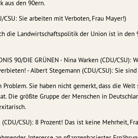
ik aus den 90ern.
/CSU: Sie arbeiten mit Verboten, Frau Mayer!)
ch die Landwirtschaftspolitik der Union ist in den
DNIS 90/DIE GRÜNEN - Nina Warken (CDU/CSU): Wi
verbieten! - Albert Stegemann (CDU/CSU): Sie sind
in Problem. Sie haben nicht gemerkt, dass die Welt 
hat. Die größte Gruppe der Menschen in Deutschla
exitarisch.
 (CDU/CSU): 8 Prozent! Das ist keine Mehrheit, Fr
ehmendes Interesse an pflanzenbasierter Ernährung