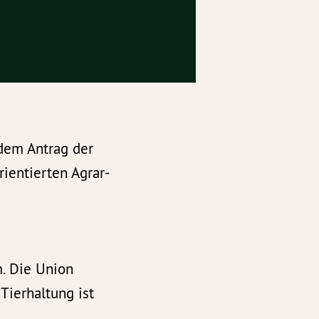
 dem Antrag der
ientierten Agrar-
m. Die Union
 Tierhaltung ist