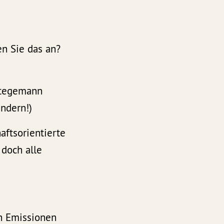
n Sie das an?
Stegemann
ändern!)
aftsorientierte
 doch alle
en Emissionen