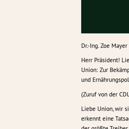
Dr.-Ing. Zoe Maye
Herr Präsident! Li
Union: Zur Bekämp
und Ernährungspol
(Zuruf von der CDU
Liebe Union, wir s
erkennt eine Tatsac
der größte Treiber