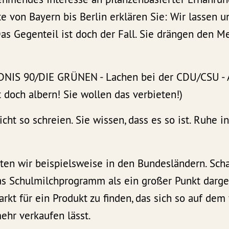
tte von Bayern bis Berlin erklären Sie: Wir lassen u
 Das Gegenteil ist doch der Fall. Sie drängen den 
NDNIS 90/DIE GRÜNEN - Lachen bei der CDU/CSU -
 doch albern! Sie wollen das verbieten!)
icht so schreien. Sie wissen, dass es so ist. Ruhe i
ten wir beispielsweise in den Bundesländern. Sch
s Schulmilchprogramm als ein großer Punkt dargest
kt für ein Produkt zu finden, das sich so auf dem 
ehr verkaufen lässt.