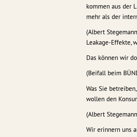
kommen aus der Lan
mehr als der inte
(Albert Stegemann
Leakage-Effekte, 
Das können wir doc
(Beifall beim BÜ
Was Sie betreiben,
wollen den Konsum 
(Albert Stegemann
Wir erinnern uns a