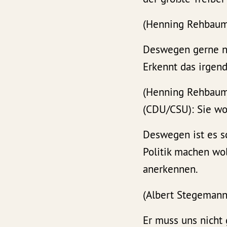
(Henning Rehbaum 
Deswegen gerne no
Erkennt das irgen
(Henning Rehbaum 
(CDU/CSU): Sie wol
Deswegen ist es s
Politik machen wol
anerkennen.
(Albert Stegemann
Er muss uns nicht 