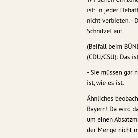
ist: In jeder Deba
nicht verbieten. -
Schnitzel auf.
(Beifall beim BÜ
(CDU/CSU): Das ist
- Sie müssen gar n
ist, wie es ist.
Ähnliches beobach
Bayern! Da wird da
um einen Absatzmar
der Menge nicht m