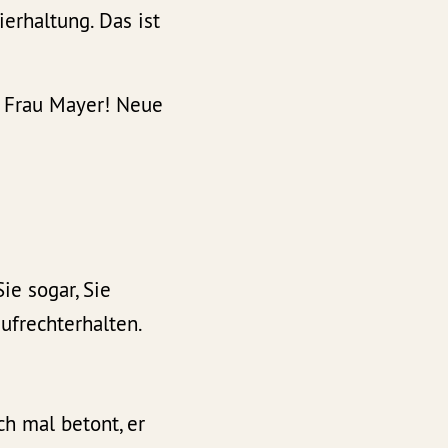
erhaltung. Das ist
, Frau Mayer! Neue
ie sogar, Sie
ufrechterhalten.
ch mal betont, er