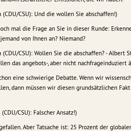
(CDU/CSU): Und die wollen Sie abschaffen!)
ch mal die Frage an Sie in dieser Runde: Erkenne
djemand von Ihnen an? Niemand?
(CDU/CSU): Wollen Sie die abschaffen? - Albert 
len das angebots-, aber nicht nachfrageinduziert 
chon eine schwierige Debatte. Wenn wir wissensch
len, dann müssen wir diesen grundsätzlichen Fakt
 (CDU/CSU): Falscher Ansatz!)
gefallen. Aber Tatsache ist: 25 Prozent der global