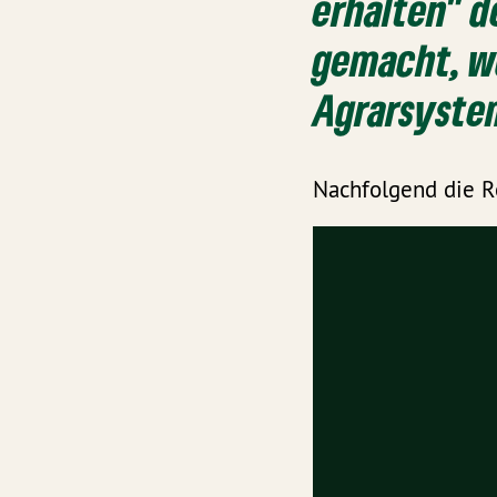
erhalten" d
gemacht, w
Agrarsystem
Nachfolgend die R