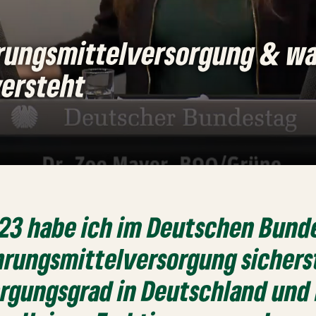
rungsmittelversorgung & wa
versteht
023 habe ich im Deutschen Bund
rungsmittelversorgung sichers
orgungsgrad in Deutschland und