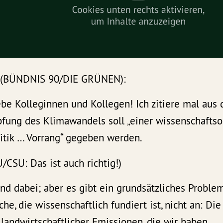
r (BÜNDNIS 90/DIE GRÜNEN):
ebe Kolleginnen und Kollegen! Ich zitiere mal aus
fung des Klimawandels soll „einer wissenschaftsor
itik … Vorrang“ gegeben werden.
/CSU: Das ist auch richtig!)
ind dabei; aber es gibt ein grundsätzliches Proble
he, die wissenschaftlich fundiert ist, nicht an: Die
 landwirtschaftlicher Emissionen, die wir haben.