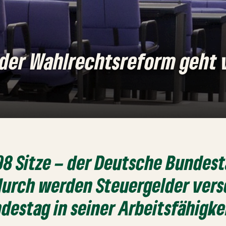
der Wahlrechtsreform geht 
98 Sitze – der Deutsche Bundesta
adurch werden Steuergelder ve
destag in seiner Arbeitsfähigke