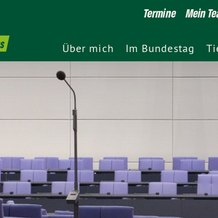
Termine
Mein T
es
Über mich
Im Bundestag
Ti