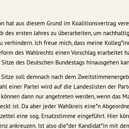
n hat aus diesem Grund im Koalitionsvertrag verei
lb des ersten Jahres zu überarbeiten, um nachhalt
 verhindern. Ich freue mich, dass meine Kolleg*in
form des Wahlrechts einen Vorschlag erarbeitet ha
 Sitze des Deutschen Bundestags hinausgehen kan
r Sitze soll demnach nach dem Zweitstimmenergebn
ahl einer Partei wird auf die Landeslisten der Parte
können dann nur angetreten werden, wenn das Ma
kt ist. Da aber jeder Wahlkreis eine*n Abgeordne
zettel eine sog. Ersatzstimme eingeführt. Hier kö
enz ankreuzen. Ist also die*der Kandidat*in mit de