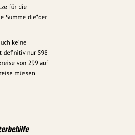
ze für die
ese Summe die*der
auch keine
definitiv nur 598
kreise von 299 auf
kreise müssen
terbehilfe