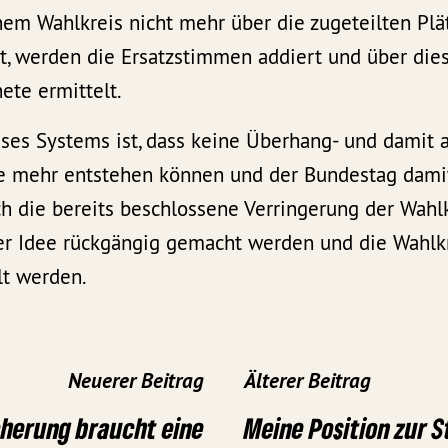
em Wahlkreis nicht mehr über die zugeteilten Plät
zt, werden die Ersatzstimmen addiert und über di
ete ermittelt.
eses Systems ist, dass keine Überhang- und damit 
 mehr entstehen können und der Bundestag damit 
ch die bereits beschlossene Verringerung der Wahl
er Idee rückgängig gemacht werden und die Wahl
lt werden.
Neuerer Beitrag
Älterer Beitrag
cherung braucht eine
Meine Position zur S