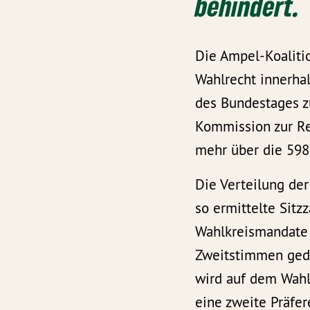
behindert.
Die Ampel-Koalitio
Wahlrecht innerha
des Bundestages zu
Kommission zur Re
mehr über die 598
Die Verteilung de
so ermittelte Sitzz
Wahlkreismandate 
Zweitstimmen gedec
wird auf dem Wahl
eine zweite Präfer