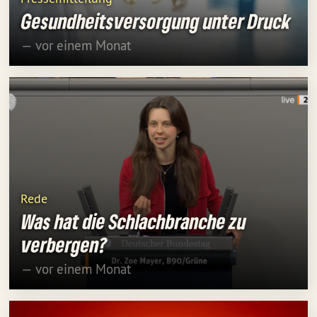
Gesundheitsversorgung unter Druck
— vor einem Monat
Rede
Was hat die Schlachbranche zu
verbergen?
— vor einem Monat