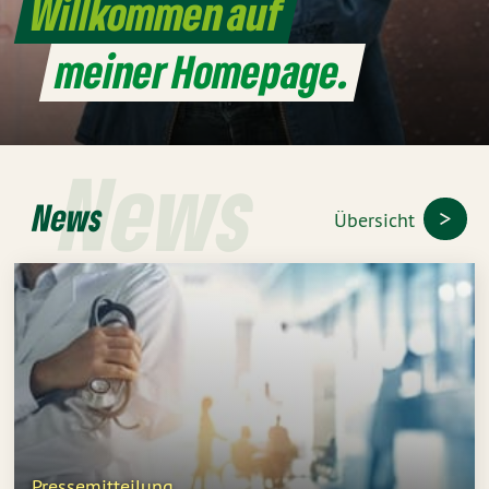
Willkommen auf
meiner Homepage.
News
News
Übersicht
Pressemitteilung