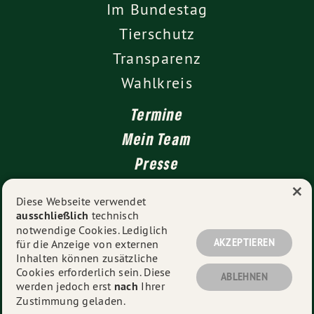
Im Bundestag
Tierschutz
Transparenz
Wahlkreis
Termine
Mein Team
Presse
×
Kontakt
Diese Webseite verwendet
ausschließlich
technisch
Impressum
notwendige Cookies. Lediglich
Datenschutz
AKZEPTIEREN
für die Anzeige von externen
Inhalten können zusätzliche
Cookies erforderlich sein. Diese
ABLEHNEN
werden jedoch erst
nach
Ihrer
© 2026
Dr. Zoe Mayer MdB
- Alle Rechte vorbehalten.
Zustimmung geladen.