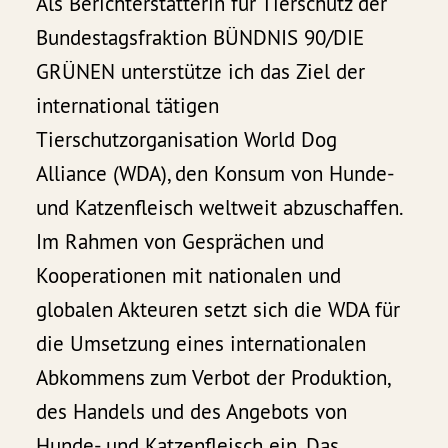
Als Berichterstatterin für Tierschutz der
Bundestagsfraktion BÜNDNIS 90/DIE
GRÜNEN unterstütze ich das Ziel der
international tätigen
Tierschutzorganisation World Dog
Alliance (WDA), den Konsum von Hunde-
und Katzenfleisch weltweit abzuschaffen.
Im Rahmen von Gesprächen und
Kooperationen mit nationalen und
globalen Akteuren setzt sich die WDA für
die Umsetzung eines internationalen
Abkommens zum Verbot der Produktion,
des Handels und des Angebots von
Hunde- und Katzenfleisch ein. Das