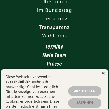
Über mich
Im Bundestag
Tierschutz
Transparenz
Wahlkreis
Termine
Mein Team
Presse
×
Kontakt
Diese Webseite verwendet
ausschließlich
technisch
Impressum
notwendige Cookies. Lediglich
Datenschutz
AKZEPTIEREN
für die Anzeige von externen
Inhalten können zusätzliche
Cookies erforderlich sein. Diese
ABLEHNEN
werden jedoch erst
nach
Ihrer